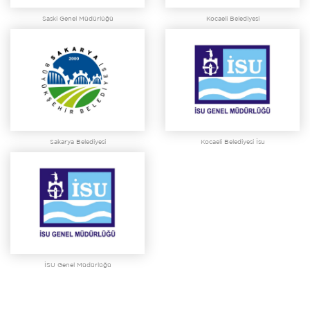
Saski Genel Müdürlüğü
Kocaeli Belediyesi
Sakarya Belediyesi
Kocaeli Belediyesi İsu
İSU Genel Müdürlüğü