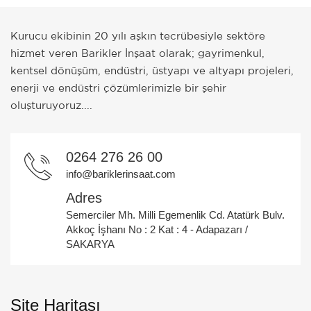
Kurucu ekibinin 20 yılı aşkın tecrübesiyle sektöre
hizmet veren Barikler İnşaat olarak; gayrimenkul,
kentsel dönüşüm, endüstri, üstyapı ve altyapı projeleri,
enerji ve endüstri çözümlerimizle bir şehir
oluşturuyoruz....
0264 276 26 00
info@bariklerinsaat.com
Adres
Semerciler Mh. Milli Egemenlik Cd. Atatürk Bulv.
Akkoç İşhanı No : 2 Kat : 4 - Adapazarı /
SAKARYA
Site Haritası